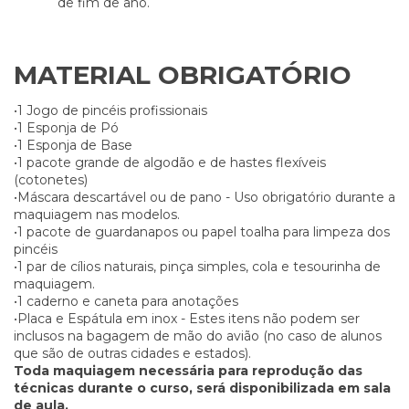
de fim de ano.
MATERIAL OBRIGATÓRIO
•1 Jogo de pincéis profissionais
•1 Esponja de Pó
•1 Esponja de Base
•1 pacote grande de algodão e de hastes flexíveis
(cotonetes)
•Máscara descartável ou de pano - Uso obrigatório durante a
maquiagem nas modelos.
•1 pacote de guardanapos ou papel toalha para limpeza dos
pincéis
•1 par de cílios naturais, pinça simples, cola e tesourinha de
maquiagem.
•1 caderno e caneta para anotações
•Placa e Espátula em inox - Estes itens não podem ser
inclusos na bagagem de mão do avião (no caso de alunos
que são de outras cidades e estados).
Toda maquiagem necessária para reprodução das
técnicas durante o curso, será disponibilizada em sala
de aula.