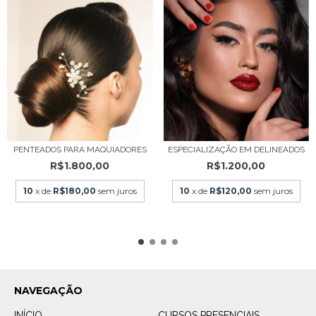
PENTEADOS PARA MAQUIADORES
ESPECIALIZAÇÃO EM DELINEADOS
R$1.800,00
R$1.200,00
10
x de
R$180,00
sem juros
10
x de
R$120,00
sem juros
NAVEGAÇÃO
INÍCIO
CURSOS PRESENCIAIS