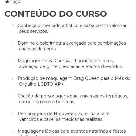
almoço.
CONTEÚDO DO CURSO
Conheça o mercado artístico e saiba como valorizar
·
seus serviços.
Domine a colorimetria avançada para combinações
·
criativas de cores.
Maquiagem para Carnaval: transição de cores,
·
aplicação de glitter, pedrarias e efeitos divertidos.
Produção de maquiagem Drag Queen para o Mês do
·
Orgulho LGBTQIAP+.
Criação de personagens para aniversários temáticos,
·
como mímicos e bonecas.
Personagens de Halloween: aprenda a fazer
·
vampiros e caveiras mexicanas realistas.
Maquiagens lúdicas para eventos natalinos e festas
·