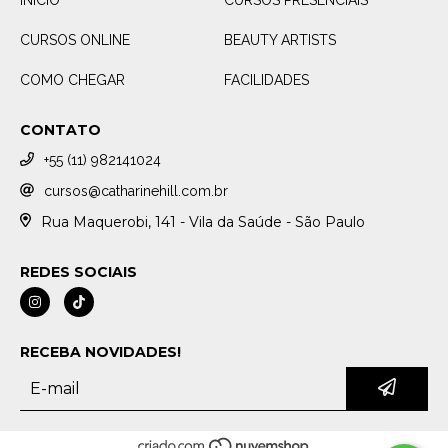
INÍCIO
CURSOS PRESENCIAIS
CURSOS ONLINE
BEAUTY ARTISTS
COMO CHEGAR
FACILIDADES
CONTATO
+55 (11) 982141024
cursos@catharinehill.com.br
Rua Maquerobi, 141 - Vila da Saúde - São Paulo
REDES SOCIAIS
RECEBA NOVIDADES!