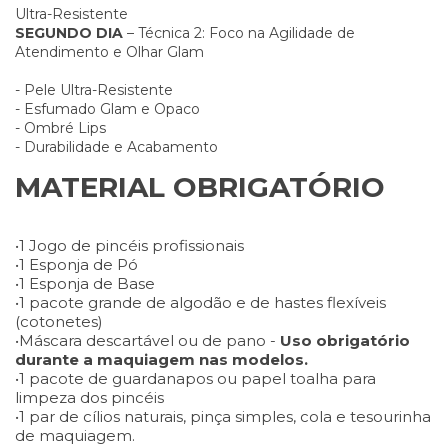
Ultra-Resistente
SEGUNDO DIA
– Técnica 2: Foco na Agilidade de
Atendimento e Olhar Glam
- Pele Ultra-Resistente
- Esfumado Glam e Opaco
- Ombré Lips
- Durabilidade e Acabamento
MATERIAL OBRIGATÓRIO
•1 Jogo de pincéis profissionais
•1 Esponja de Pó
•1 Esponja de Base
•1 pacote grande de algodão e de hastes flexíveis
(cotonetes)
•Máscara descartável ou de pano -
Uso obrigatório
durante a maquiagem nas modelos.
•1 pacote de guardanapos ou papel toalha para
limpeza dos pincéis
•1 par de cílios naturais, pinça simples, cola e tesourinha
de maquiagem.