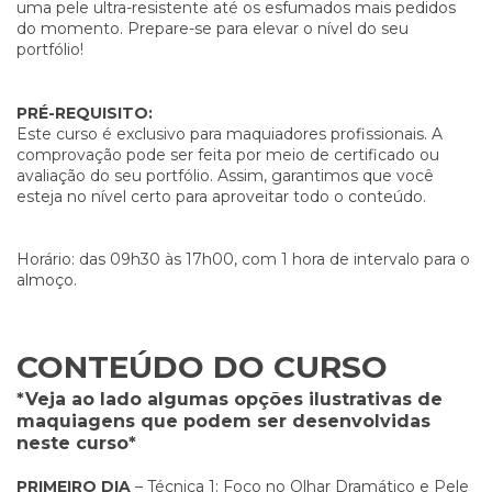
uma pele ultra-resistente até os esfumados mais pedidos
do momento. Prepare-se para elevar o nível do seu
portfólio!
PRÉ-REQUISITO:
Este curso é exclusivo para maquiadores profissionais. A
comprovação pode ser feita por meio de certificado ou
avaliação do seu portfólio. Assim, garantimos que você
esteja no nível certo para aproveitar todo o conteúdo.
Horário: das 09h30 às 17h00, com 1 hora de intervalo para o
almoço.
CONTEÚDO DO CURSO
*Veja ao lado algumas opções ilustrativas de
maquiagens que podem ser desenvolvidas
neste curso*
PRIMEIRO DIA
– Técnica 1: Foco no Olhar Dramático e Pele