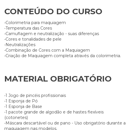
CONTEÚDO DO CURSO
•Colorimetria para maquiagem
•Temperatura das Cores
•Camuflagem e neutralização - suas diferenças
•Cores e tonalidades de pele
•Neutralizações
•Combinação de Cores com a Maquiagem
•Criação de Maquiagem completa através da colorimetria.
MATERIAL OBRIGATÓRIO
•1 Jogo de pincéis profissionais
•1 Esponja de Pó
•1 Esponja de Base
•1 pacote grande de algodão e de hastes flexíveis
(cotonetes)
•Máscara descartável ou de pano - Uso obrigatório durante a
maquiagem nas modelos.