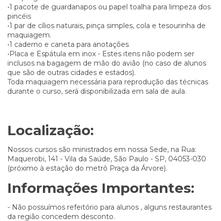
•1 pacote de guardanapos ou papel toalha para limpeza dos
pincéis
•1 par de cílios naturais, pinça simples, cola e tesourinha de
maquiagem.
•1 caderno e caneta para anotações
•Placa e Espátula em inox - Estes itens não podem ser
inclusos na bagagem de mão do avião (no caso de alunos
que são de outras cidades e estados).
Toda maquiagem necessária para reprodução das técnicas
durante o curso, será disponibilizada em sala de aula.
Localização:
Nossos cursos são ministrados em nossa Sede, na Rua:
Maquerobi, 141 - Vila da Saúde, São Paulo - SP, 04053-030
(próximo à estação do metrô Praça da Árvore).
Informações Importantes:
- Não possuímos refeitório para alunos , alguns restaurantes
da região concedem desconto.