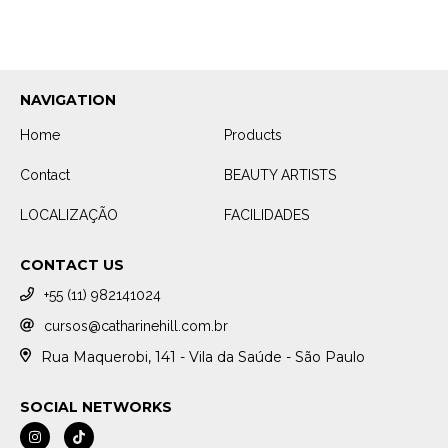
NAVIGATION
Home
Products
Contact
BEAUTY ARTISTS
LOCALIZAÇÃO
FACILIDADES
CONTACT US
+55 (11) 982141024
cursos@catharinehill.com.br
Rua Maquerobi, 141 - Vila da Saúde - São Paulo
SOCIAL NETWORKS