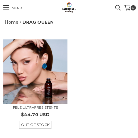
MENU
0
Home
/
DRAG QUEEN
PELE ULTRARRESISTENTE
$44.70 USD
OUT OF STOCK