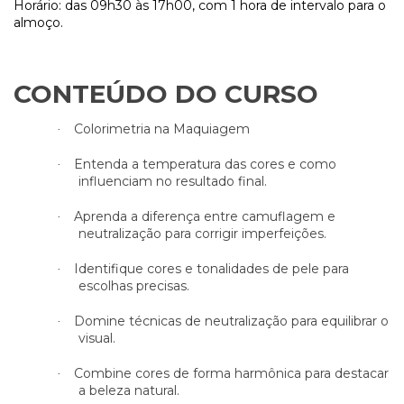
Horário: das 09h30 às 17h00, com 1 hora de intervalo para o
almoço.
CONTEÚDO DO CURSO
Colorimetria na Maquiagem
·
Entenda a temperatura das cores e como
·
influenciam no resultado final.
Aprenda a diferença entre camuflagem e
·
neutralização para corrigir imperfeições.
Identifique cores e tonalidades de pele para
·
escolhas precisas.
Domine técnicas de neutralização para equilibrar o
·
visual.
Combine cores de forma harmônica para destacar
·
a beleza natural.