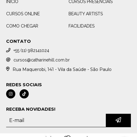
INÍCIO
CURSOS PRESENCIAIS
CURSOS ONLINE
BEAUTY ARTISTS
COMO CHEGAR
FACILIDADES
CONTATO
+55 (11) 982141024
cursos@catharinehill.com.br
Rua Maquerobi, 141 - Vila da Saúde - São Paulo
REDES SOCIAIS
RECEBA NOVIDADES!